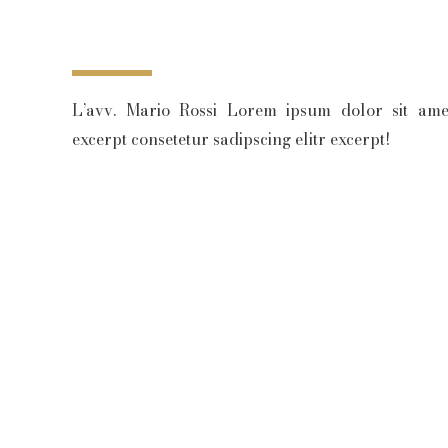
L’avv. Mario Rossi Lorem ipsum dolor sit amet,
excerpt consetetur sadipscing elitr excerpt!