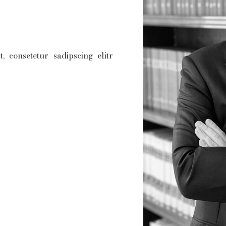
 consetetur sadipscing elitr