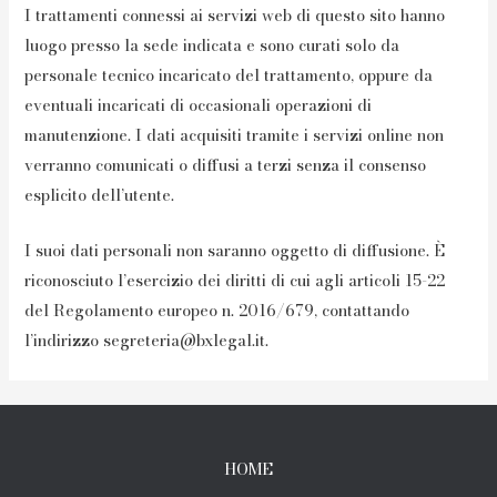
I trattamenti connessi ai servizi web di questo sito hanno
luogo presso la sede indicata e sono curati solo da
personale tecnico incaricato del trattamento, oppure da
eventuali incaricati di occasionali operazioni di
manutenzione. I dati acquisiti tramite i servizi online non
verranno comunicati o diffusi a terzi senza il consenso
esplicito dell’utente.
I suoi dati personali non saranno oggetto di diffusione. È
riconosciuto l’esercizio dei diritti di cui agli articoli 15-22
del Regolamento europeo n. 2016/679, contattando
l’indirizzo segreteria@bxlegal.it.
HOME